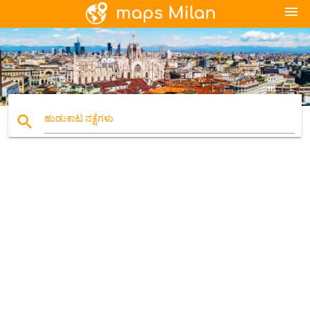
menu
search
ಹುಡುಕಾಟ ನಕ್ಷೆಗಳು