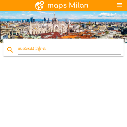
menu
search
ಹುಡುಕಾಟ ನಕ್ಷೆಗಳು