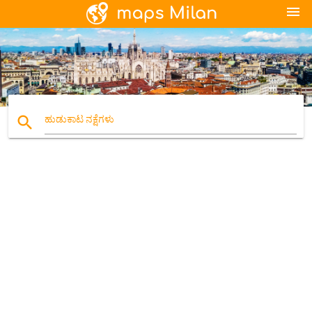
menu
search
ಹುಡುಕಾಟ ನಕ್ಷೆಗಳು