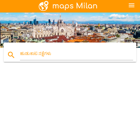
menu
search
ಹುಡುಕಾಟ ನಕ್ಷೆಗಳು